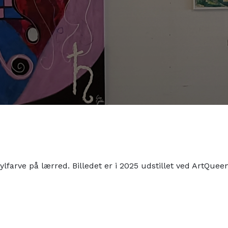
arve på lærred. Billedet er i 2025 udstillet ved ArtQueen 