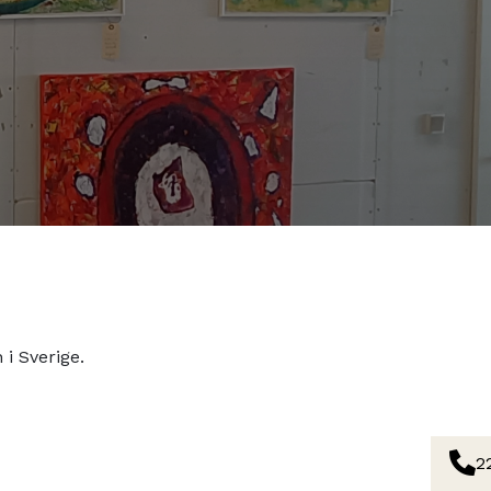
i Sverige.
2