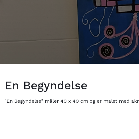
En Begyndelse
"En Begyndelse" måler 40 x 40 cm og er malet med akrylf