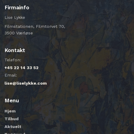
Firmainfo
Lise Lykke
Filmstationen, Filmtorvet 70,
3500 Værløse
Kontakt
Telefon:
+45 22 14 33 52
Email:
lise@liselykke.com
Menu
Hjem
Tilbud
Aktuelt