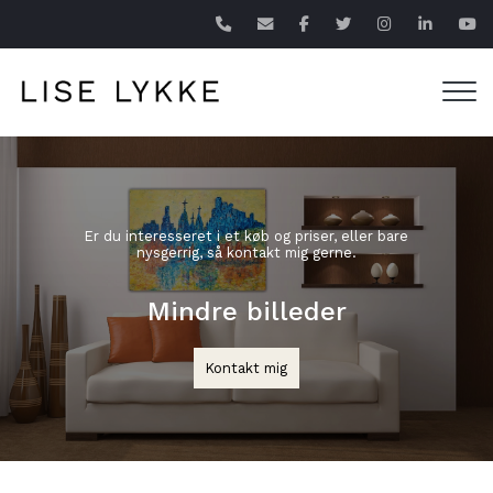
Gå
til
hovedindhold
Er du interesseret i et køb og priser, eller bare
nysgerrig, så kontakt mig gerne.
Mindre billeder
Kontakt mig