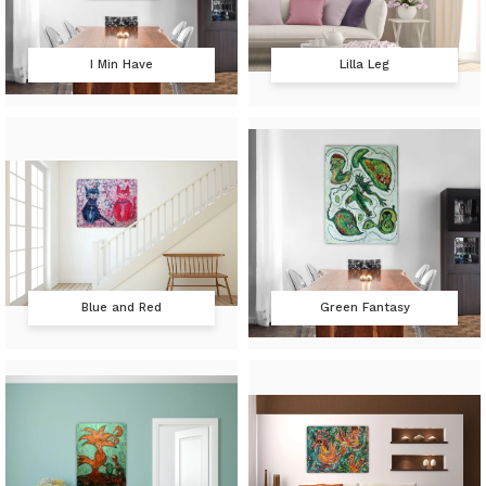
I Min Have
Lilla Leg
Blue and Red
Green Fantasy