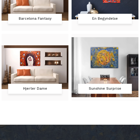
Barcelona Fantasy
En Begyndelse
Hjerter Dame
Sunshine Surprise