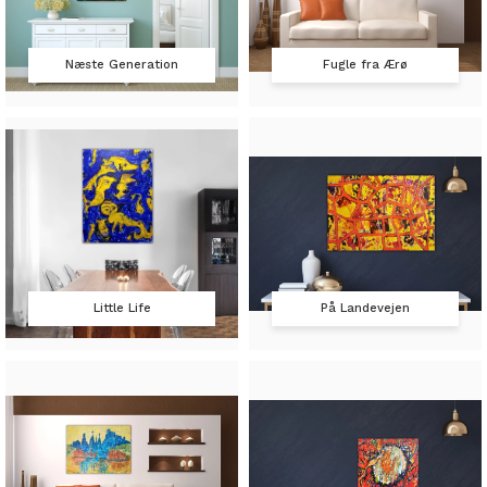
Næste Generation
Fugle fra Ærø
Little Life
På Landevejen